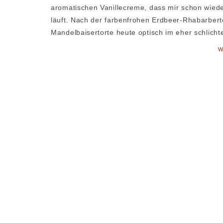
aromatischen Vanillecreme, dass mir schon wi
läuft. Nach der farbenfrohen Erdbeer-Rhabarbert
Mandelbaisertorte heute optisch im eher schlicht
W