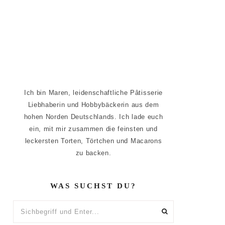
Ich bin Maren, leidenschaftliche Pâtisserie
Liebhaberin und Hobbybäckerin aus dem
hohen Norden Deutschlands. Ich lade euch
ein, mit mir zusammen die feinsten und
leckersten Torten, Törtchen und Macarons
zu backen.
WAS SUCHST DU?
Sichbegriff
und