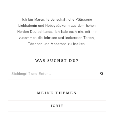
Ich bin Maren, leidenschaftliche Pâtisserie
Liebhaberin und Hobbybäckerin aus dem hohen
Norden Deutschlands. Ich lade euch ein, mit mir
zusammen die feinsten und leckersten Torten,
Törtchen und Macarons zu backen.
WAS SUCHST DU?
Sichbegriff
und
Enter...
MEINE THEMEN
TORTE