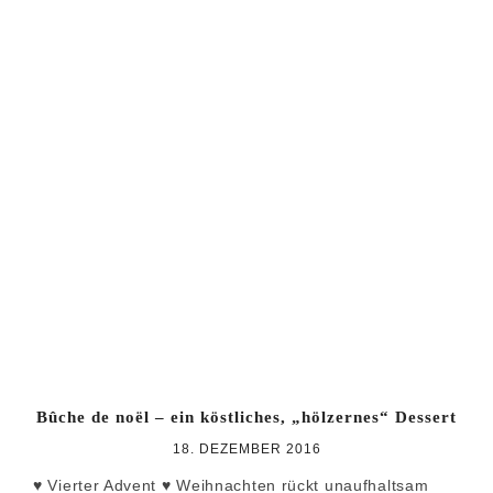
Bûche de noël – ein köstliches, „hölzernes“ Dessert
18. DEZEMBER 2016
♥ Vierter Advent ♥ Weihnachten rückt unaufhaltsam