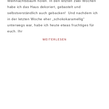
Weihnachtsbaum holen. In den letzten zwei Wochen
habe ich das Haus dekoriert, gebastelt und
selbstverständlich auch gebacken! Und nachdem ich
in der letzten Woche eher „schokokaramellig“
unterwegs war, habe ich heute etwas fruchtiges für
euch. Ihr
WEITERLESEN
Seitenspalte