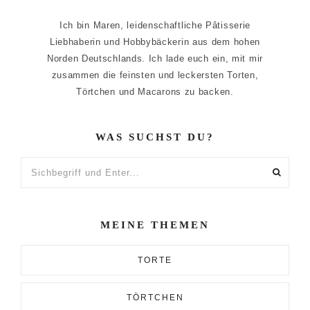
Ich bin Maren, leidenschaftliche Pâtisserie
Liebhaberin und Hobbybäckerin aus dem hohen
Norden Deutschlands. Ich lade euch ein, mit mir
zusammen die feinsten und leckersten Torten,
Törtchen und Macarons zu backen.
WAS SUCHST DU?
Sichbegriff
und
Enter...
MEINE THEMEN
TORTE
TÖRTCHEN