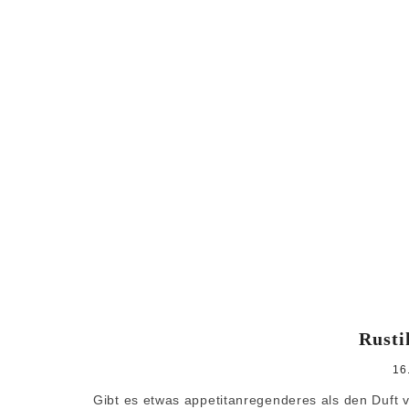
Rusti
16
Gibt es etwas appetitanregenderes als den Duft