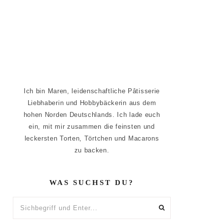
Ich bin Maren, leidenschaftliche Pâtisserie
Liebhaberin und Hobbybäckerin aus dem
hohen Norden Deutschlands. Ich lade euch
ein, mit mir zusammen die feinsten und
leckersten Torten, Törtchen und Macarons
zu backen.
WAS SUCHST DU?
Sichbegriff
und