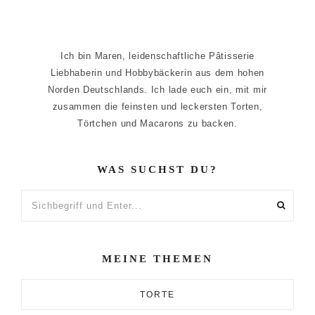
Ich bin Maren, leidenschaftliche Pâtisserie
Liebhaberin und Hobbybäckerin aus dem hohen
Norden Deutschlands. Ich lade euch ein, mit mir
zusammen die feinsten und leckersten Torten,
Törtchen und Macarons zu backen.
WAS SUCHST DU?
Sichbegriff
und
Enter...
MEINE THEMEN
TORTE