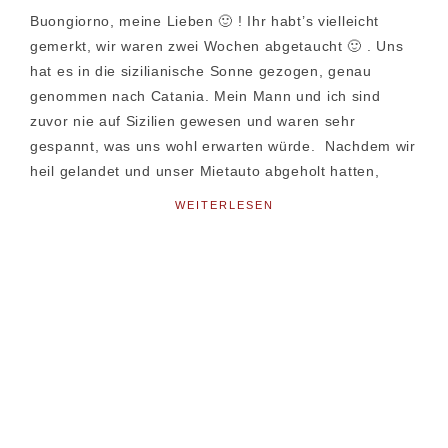
Buongiorno, meine Lieben 🙂 ! Ihr habt’s vielleicht
gemerkt, wir waren zwei Wochen abgetaucht 🙂 . Uns
hat es in die sizilianische Sonne gezogen, genau
genommen nach Catania. Mein Mann und ich sind
zuvor nie auf Sizilien gewesen und waren sehr
gespannt, was uns wohl erwarten würde. Nachdem wir
heil gelandet und unser Mietauto abgeholt hatten,
WEITERLESEN
Seitenspalte