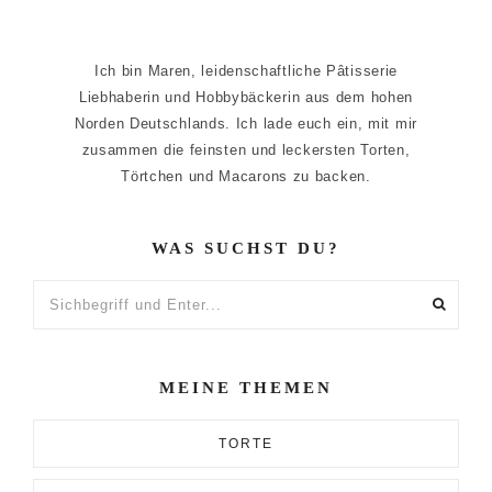
Ich bin Maren, leidenschaftliche Pâtisserie
Liebhaberin und Hobbybäckerin aus dem hohen
Norden Deutschlands. Ich lade euch ein, mit mir
zusammen die feinsten und leckersten Torten,
Törtchen und Macarons zu backen.
WAS SUCHST DU?
Sichbegriff
und
Enter...
MEINE THEMEN
TORTE