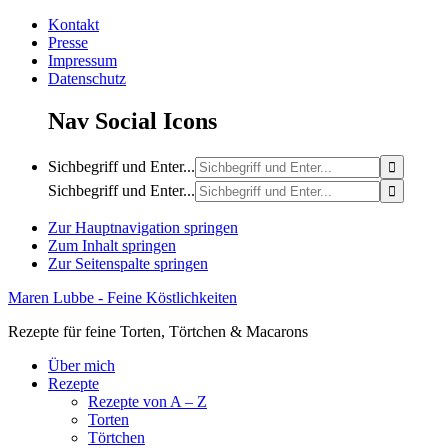
Kontakt
Presse
Impressum
Datenschutz
Nav Social Icons
Sichbegriff und Enter...
Sichbegriff und Enter...
Zur Hauptnavigation springen
Zum Inhalt springen
Zur Seitenspalte springen
Maren Lubbe - Feine Köstlichkeiten
Rezepte für feine Torten, Törtchen & Macarons
Über mich
Rezepte
Rezepte von A – Z
Torten
Törtchen