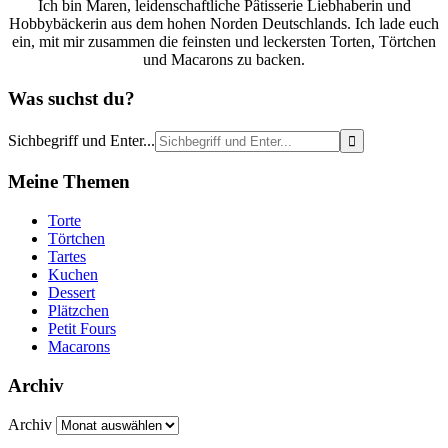
Ich bin Maren, leidenschaftliche Pâtisserie Liebhaberin und
Hobbybäckerin aus dem hohen Norden Deutschlands. Ich lade euch
ein, mit mir zusammen die feinsten und leckersten Torten, Törtchen
und Macarons zu backen.
Was suchst du?
Sichbegriff und Enter...
Meine Themen
Torte
Törtchen
Tartes
Kuchen
Dessert
Plätzchen
Petit Fours
Macarons
Archiv
Archiv