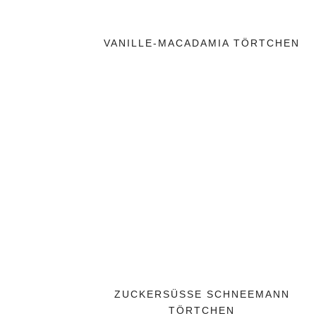
VANILLE-MACADAMIA TÖRTCHEN
ZUCKERSÜSSE SCHNEEMANN T
ÖRTCHEN