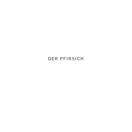
WEIHNACHTEN
GRUNDREZEPTE
DER PFIRSICH