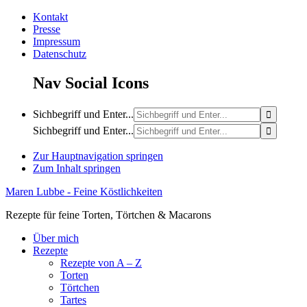
Kontakt
Presse
Impressum
Datenschutz
Nav Social Icons
Sichbegriff und Enter...
Sichbegriff und Enter...
Zur Hauptnavigation springen
Zum Inhalt springen
Maren Lubbe - Feine Köstlichkeiten
Rezepte für feine Torten, Törtchen & Macarons
Über mich
Rezepte
Rezepte von A – Z
Torten
Törtchen
Tartes