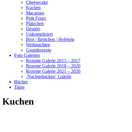
Cheesecake
Kuchen
Macarons
Petit Fours
Plätzchen
Dessert
Unkompliziert
Brot / Brötchen / Hefeteig
Weihnachten
Grundrezepte
Foto Galerien
Rezepte Galerie 2013 – 2017
Rezepte Galerie 2018 – 2020
Rezepte Galerie 2021 – 2026
‚Nachgebacken‘ Galerie
Bücher
Tipps
Kuchen